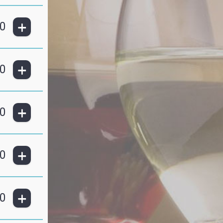
+
0
+
0
+
0
+
0
+
0