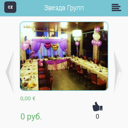
Звезда Групп
CZ
0,00 €
0 руб.
0