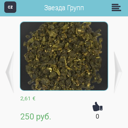
Звезда Групп
CZ
2,61 €
250 руб.
0