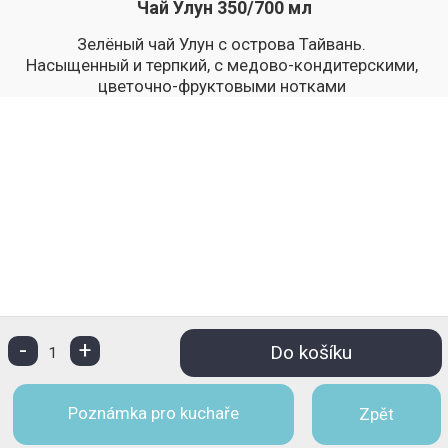
Чай Улун 350/700 мл
Зелёный чай Улун с острова Тайвань.
Насыщенный и терпкий, с медово-кондитерскими,
цветочно-фруктовыми нотками
-
+
Do košíku
1
Poznámka pro kuchaře
Zpět