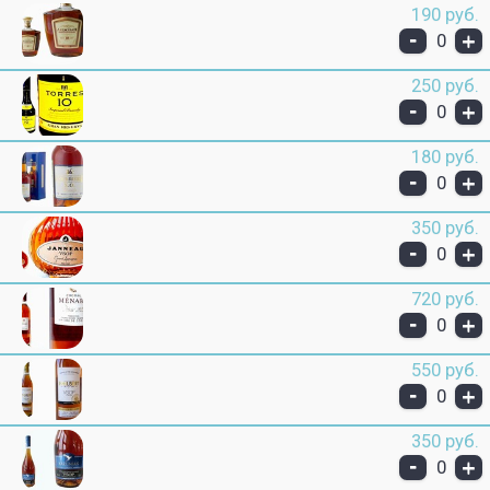
190 руб.
-
+
0
250 руб.
-
+
0
180 руб.
-
+
0
350 руб.
-
+
0
720 руб.
-
+
0
550 руб.
-
+
0
350 руб.
-
+
0