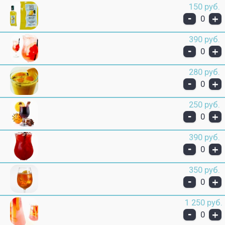
150 руб.
-
+
0
390 руб.
-
+
0
280 руб.
-
+
0
250 руб.
-
+
0
390 руб.
-
+
0
350 руб.
-
+
0
1 250 руб.
-
+
0