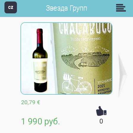
Звезда Групп
CZ
20,79 €
1 990 руб.
0