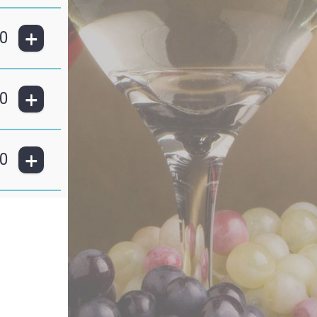
+
0
+
0
+
0