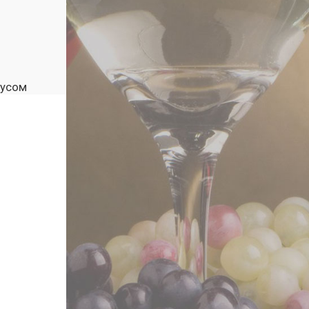
оусом