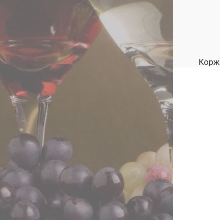
Коржи