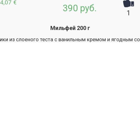
4,07 €
390 руб.
1
Мильфей 200 г
ки из слоеного теста с ванильным кремом и ягодным с