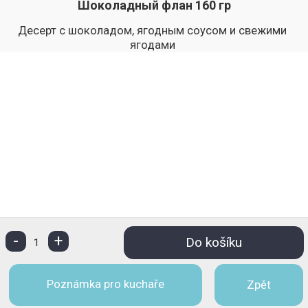
Шоколадный флан 160 гр
Десерт с шоколадом, ягодным соусом и свежими
ягодами
-
+
Do košíku
1
Poznámka pro kuchaře
Zpět