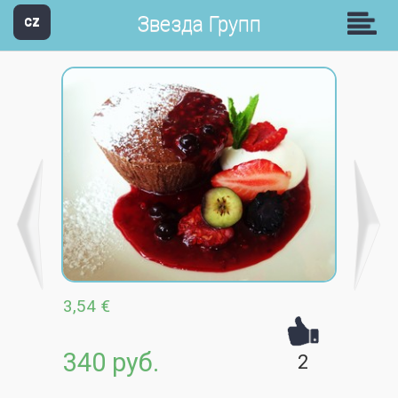
Звезда Групп
CZ
3,54 €
340 руб.
2