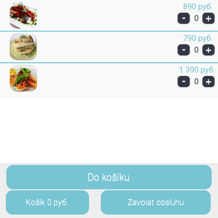
890 руб.
-
+
0
790 руб.
-
+
0
1 390 руб.
-
+
0
Do košíku
Košík
0 руб.
Zavolat obsluhu