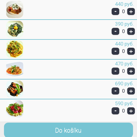
440 руб.
-
+
0
390 руб.
-
+
0
440 руб.
-
+
0
470 руб.
-
+
0
690 руб.
-
+
0
590 руб.
-
+
0
Do košíku