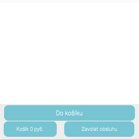
Do košíku
Košík
0 руб.
Zavolat obsluhu