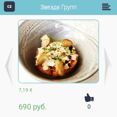
Звезда Групп
CZ
7,19 €
690 руб.
0